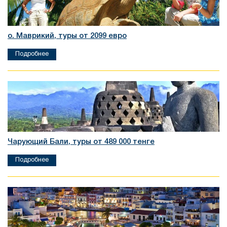
о. Маврикий, туры от 2099 евро
Подробнее
Чарующий Бали, туры от 489 000 тенге
Подробнее