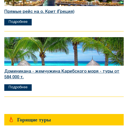
Прямые рейс на о. Крит (Греция)
Подробнее
Доминикана - жемчужина Карибского моря - туры от
584 000 т.
Подробнее
Горящие туры