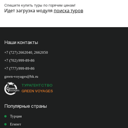
Спешите купить туры по горячим ценам!
Идет загрузка модуля
поиска туров
Наши контакты
+7 (727) 2662040
,
2662050
+7 (702) 999-89-86
+7 (777) 999-89-86
green-voyages@bk.ru
ТУРАГЕНТСТВО
GREEN VOYAGES
Популярные страны
Турция
Египет