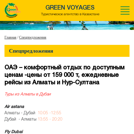
GREEN VOYAGES
Туристическое агентство в Казахстане
Главная
/
Спецпредложения
Спецпредложения
ОАЭ – комфортный отдых по доступным
ценам -цены от 159 000 т, ежедневные
рейсы из Алматы и Нур-Султана
Туры из Алматы в Дубаи
Air astana
Алматы - Дубай
10:05 -12:55
Дубай - Алматы
13:55 - 20:20
Fly Dubai