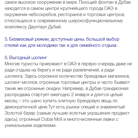
самое высокое сооружение в мире. Поющий фонтан в Дубае
находится в самом центре крупнейшего города ОАЭ в
окружении небоскребов, ресторанов и торговых центров,
относящихся к современному широкофункциональному
комплексу Даунтаун Дубай.
5. Безвизовый режим, доступные цены, большой выбор
отелей как для молодежи так и для семейного отдыха
6. Выгодный шопинг
Многие туристы приезжают в ОАЭ в первую очередь даже не
ради отдыха на берегу и не ради развлечений, а ради
шопинга. Здесь огромное количество брендовых магазинов,
шопинг-моллов, огромные торговые центры и часто бывают
такие же огромные скидки. Например, в Дубае грандиозная
распродажа стартует ежегодно 2 января и длится целый
месяц – это шанс купить элитную брендовую вещь по
демократичной цене.Тут есть рынки специй и знаменитый
Золотой базар (самые лучшие золотые украшения продают
здесь), огромный Dubai Moll и многочисленные лавки с
уникальными изделиями.